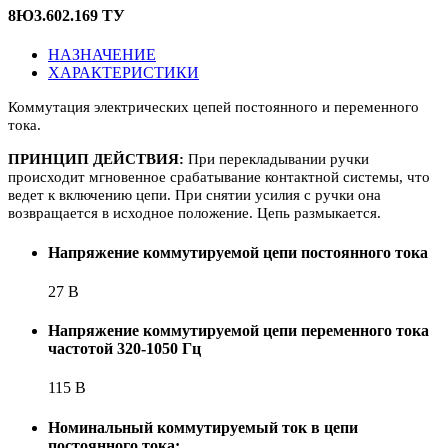
8Ю3.602.169 ТУ
НАЗНАЧЕНИЕ
ХАРАКТЕРИСТИКИ
Коммутация электрических цепей постоянного и переменного
тока.
ПРИНЦИП ДЕЙСТВИЯ:
При перекладывании ручки
происходит мгновенное срабатывание контактной системы, что
ведет к включению цепи. При снятии усилия с ручки она
возвращается в исходное положение. Цепь размыкается.
Напряжение коммутируемой цепи постоянного тока
27 В
Напряжение коммутируемой цепи переменного тока
частотой 320-1050 Гц
115 В
Номинальный коммутируемый ток в цепи
постоянного тока: