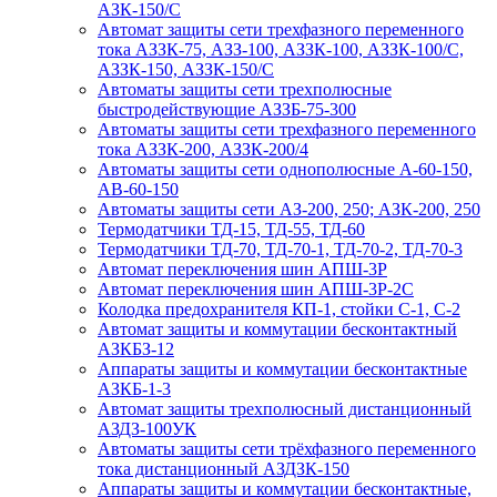
АЗК-150/С
Автомат защиты сети трехфазного переменного
тока АЗЗК-75, АЗЗ-100, АЗЗК-100, АЗЗК-100/С,
АЗЗК-150, АЗЗК-150/С
Автоматы защиты сети трехполюсные
быстродействующие АЗЗБ-75-300
Автоматы защиты сети трехфазного переменного
тока АЗЗК-200, АЗЗК-200/4
Автоматы защиты сети однополюсные А-60-150,
АВ-60-150
Автоматы защиты сети АЗ-200, 250; АЗК-200, 250
Термодатчики ТД-15, ТД-55, ТД-60
Термодатчики ТД-70, ТД-70-1, ТД-70-2, ТД-70-3
Автомат переключения шин АПШ-3Р
Автомат переключения шин АПШ-3P-2С
Колодка предохранителя КП-1, стойки С-1, С-2
Автомат защиты и коммутации бесконтактный
АЗКБЗ-12
Аппараты защиты и коммутации бесконтактные
АЗКБ-1-3
Автомат защиты трехполюсный дистанционный
АЗДЗ-100УК
Автоматы защиты сети трёхфазного переменного
тока дистанционный АЗДЗК-150
Аппараты защиты и коммутации бесконтактные,