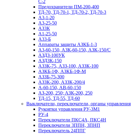
С-2
Предохранители ПМ-200-400
ТД-70, ТД-70-1, ТД-70-2, ТД-70-3
А3-1-20
А3-25-50
АЗ3К
А1-25-50
А33-Б
Аппараты защиты АЗКБ-1-3
А3-60-150, АЗК-60-150, АЗК-150/С
АЗДЗ-100УК
АЗДЗК-150
АЗЗК-75, АЗЗ-100, АЗЗК-100
АЗКБ-1Ф, АЗКБ-1Ф-М
АЗЗБ-75-300
АЗЗК-200, АЗЗК-200/4
А-60-150, АВ-60-150
АЗ-200, 250; АЗК-200, 250
ТД-15, ТД-55, ТД-60
Выключатели, переключатели, органы управления
Рукоятки управления РУ-3М1
РУ-4
Переключатели ПКС4А, ПКС4Н
Переключатели 3ППН, 3ПНП
Переключатель 24ППГ