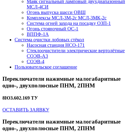
Маяк сигнальный ламповый двухдиапазонный
МСЛ-4СИ
Огонь выпуска шасси ОВШ
Комплексы МСЛ-3М-2с МСЛ-3МК-2с
Система огней захода на посадку ОЗП-1
Огонь стояночный ОС-1
ВППФ-1А
Система очистки лобовых стёкол
Насосная станция НСО-171
Стеклоочистители электрические вертолётные
СОЭВ-А3
СОЭВ-4
Пользовательское соглашение
Переключатели нажимные малогабаритные
одно-, двухполюсные ПНМ, 2ПНМ
8Ю3.602.169 ТУ
ОСТАВИТЬ ЗАЯВКУ
Переключатели нажимные малогабаритные
одно-, двухполюсные ПНМ, 2ПНМ