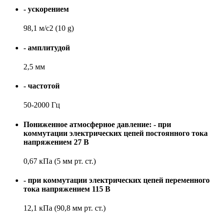
- ускорением
98,1 м/с2 (10 g)
- амплитудой
2,5 мм
- частотой
50-2000 Гц
Пониженное атмосферное давление: - при
коммутации электрических цепей постоянного тока
напряжением 27 В
0,67 кПа (5 мм рт. ст.)
- при коммутации электрических цепей переменного
тока напряжением 115 В
12,1 кПа (90,8 мм рт. ст.)