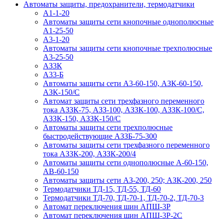
Автоматы защиты, предохранители, термодатчики
А1-1-20
Автоматы защиты сети кнопочные однополюсные
А1-25-50
А3-1-20
Автоматы защиты сети кнопочные трехполюсные
А3-25-50
АЗ3К
А33-Б
Автоматы защиты сети А3-60-150, АЗК-60-150,
АЗК-150/С
Автомат защиты сети трехфазного переменного
тока АЗЗК-75, АЗЗ-100, АЗЗК-100, АЗЗК-100/С,
АЗЗК-150, АЗЗК-150/С
Автоматы защиты сети трехполюсные
быстродействующие АЗЗБ-75-300
Автоматы защиты сети трехфазного переменного
тока АЗЗК-200, АЗЗК-200/4
Автоматы защиты сети однополюсные А-60-150,
АВ-60-150
Автоматы защиты сети АЗ-200, 250; АЗК-200, 250
Термодатчики ТД-15, ТД-55, ТД-60
Термодатчики ТД-70, ТД-70-1, ТД-70-2, ТД-70-3
Автомат переключения шин АПШ-3Р
Автомат переключения шин АПШ-3P-2С