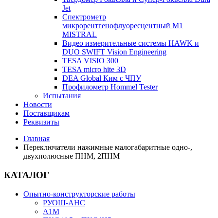
Jet
Спектрометр
микрорентгенофлуоресцентный М1
MISTRAL
Видео измерительные системы HAWK и
DUO SWIFT Vision Engineering
TESA VISIO 300
TESA micro hite 3D
DEA Global Ким с ЧПУ
Профилометр Hommel Tester
Испытания
Новости
Поставщикам
Реквизиты
Главная
Переключатели нажимные малогабаритные одно-,
двухполюсные ПНМ, 2ПНМ
КАТАЛОГ
Опытно-конструкторские работы
РУОШ-АНС
А1М