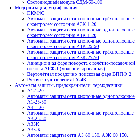
Светодиодный модуль СДМ-60-100
Модернизация, модификация
ПКМ4С
Автоматы защиты сети кнопочные трёхполюсные
с контролем состояния А3К-1-20
Автоматы защиты сети кнопочные однополюсные
с контролем состояния А1К-1-20
Автоматы защиты сети кнопочные однополюсные
с контролем состояния А1К-25-50
Автоматы защиты сети кнопочные трёхполюсные
с контролем состояния А3К-25-50
Авиационная фара поворота с взлётно-посадочной
полосы АРФ-1 (модернизированная)
Вертолётная посадочно-поисковая фара ВППФ-2
Рукоятка управления РУ-4К
Автоматы защиты, предохранители, термодатчики
А1-1-20
Автоматы защиты сети кнопочные однополюсные
А1-25-50
А3-1-20
Автоматы защиты сети кнопочные трехполюсные
А3-25-50
АЗ3К
А33-Б
Автоматы защиты сети А3-60-150, АЗК-60-150,