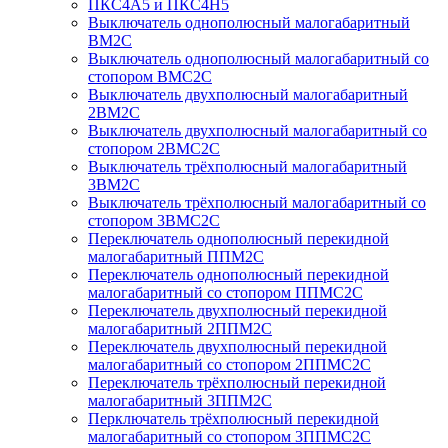
ПКС4А5 и ПКС4Н5
Выключатель однополюсный малогабаритный
ВМ2С
Выключатель однополюсный малогабаритный со
стопором ВМС2С
Выключатель двухполюсный малогабаритный
2ВМ2С
Выключатель двухполюсный малогабаритный со
стопором 2ВМС2С
Выключатель трёхполюсный малогабаритный
3ВМ2С
Выключатель трёхполюсный малогабаритный со
стопором 3ВМС2С
Переключатель однополюсный перекидной
малогабаритный ППМ2С
Переключатель однополюсный перекидной
малогабаритный со стопором ППМС2С
Переключатель двухполюсный перекидной
малогабаритный 2ППМ2С
Переключатель двухполюсный перекидной
малогабаритный со стопором 2ППМС2С
Переключатель трёхполюсный перекидной
малогабаритный 3ППМ2С
Перключатель трёхполюсный перекидной
малогабаритный со стопором 3ППМС2С