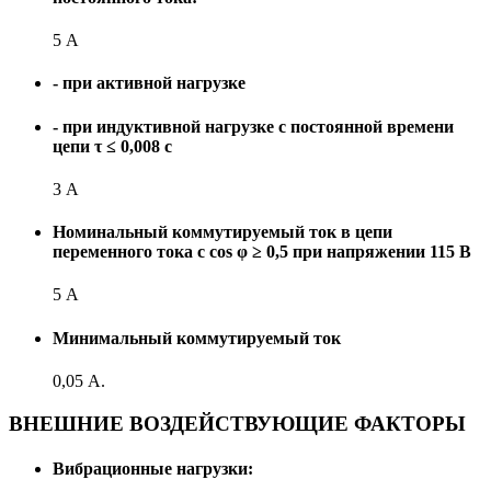
5 А
- при активной нагрузке
- при индуктивной нагрузке с постоянной времени
цепи τ ≤ 0,008 с
3 А
Номинальный коммутируемый ток в цепи
переменного тока с cos φ ≥ 0,5 при напряжении 115 В
5 А
Минимальный коммутируемый ток
0,05 А.
ВНЕШНИЕ ВОЗДЕЙСТВУЮЩИЕ ФАКТОРЫ
Вибрационные нагрузки: