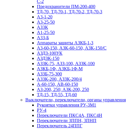
С-2
Предохранители ПМ-200-400
ТД-70, ТД-70-1, ТД-70-2, ТД-70-3
А3-1-20
А3-25-50
АЗ3К
А1-25-50
А33-Б
Аппараты защиты АЗКБ-1-3
А3-60-150, АЗК-60-150, АЗК-150/С
АЗДЗ-100УК
АЗДЗК-150
АЗЗК-75, АЗЗ-100, АЗЗК-100
АЗКБ-1Ф, АЗКБ-1Ф-М
АЗЗБ-75-300
АЗЗК-200, АЗЗК-200/4
А-60-150, АВ-60-150
АЗ-200, 250; АЗК-200, 250
ТД-15, ТД-55, ТД-60
Выключатели, переключатели, органы управления
Рукоятки управления РУ-3М1
РУ-4
Переключатели ПКС4А, ПКС4Н
Переключатели 3ППН, 3ПНП
Переключатель 24ППГ