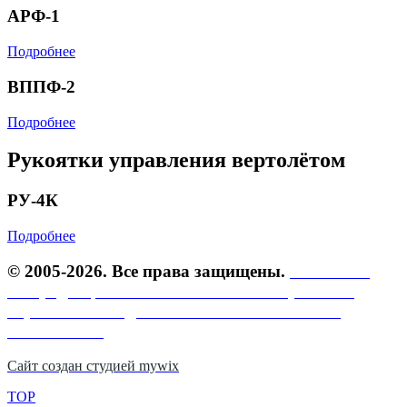
АРФ-1
Подробнее
ВППФ-2
Подробнее
Рукоятки управления вертолётом
РУ-4К
Подробнее
© 2005-2026. Все права защищены.
Политика
конфиденциальности.
Политика обработки
персональных данных.
Пользовательское
соглашение.
Сайт создан студией mywix
TOP