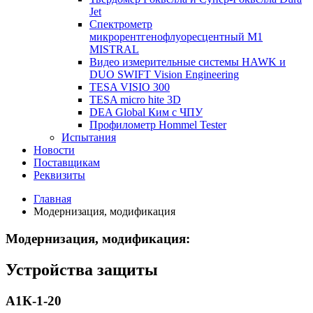
Jet
Спектрометр
микрорентгенофлуоресцентный М1
MISTRAL
Видео измерительные системы HAWK и
DUO SWIFT Vision Engineering
TESA VISIO 300
TESA micro hite 3D
DEA Global Ким с ЧПУ
Профилометр Hommel Tester
Испытания
Новости
Поставщикам
Реквизиты
Главная
Модернизация, модификация
Модернизация, модификация:
Устройства защиты
А1К-1-20