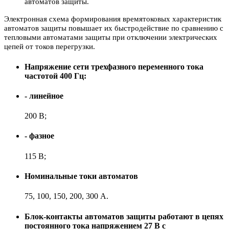
автоматов защиты.
Электронная схема формирования времятоковых характеристик
автоматов защиты повышает их быстродействие по сравнению с
тепловыми автоматами защиты при отключении электрических
цепей от токов перегрузки.
Напряжение сети трехфазного переменного тока
частотой 400 Гц:
- линейное
200 В;
- фазное
115 В;
Номинальные токи автоматов
75, 100, 150, 200, 300 А.
Блок-контакты автоматов защиты работают в цепях
постоянного тока напряжением 27 В с