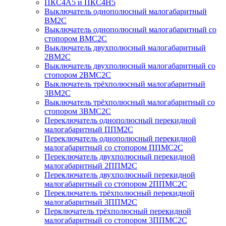
ПКС4А5 и ПКС4Н5
Выключатель однополюсный малогабаритный
ВМ2С
Выключатель однополюсный малогабаритный со
стопором ВМС2С
Выключатель двухполюсный малогабаритный
2ВМ2С
Выключатель двухполюсный малогабаритный со
стопором 2ВМС2С
Выключатель трёхполюсный малогабаритный
3ВМ2С
Выключатель трёхполюсный малогабаритный со
стопором 3ВМС2С
Переключатель однополюсный перекидной
малогабаритный ППМ2С
Переключатель однополюсный перекидной
малогабаритный со стопором ППМС2С
Переключатель двухполюсный перекидной
малогабаритный 2ППМ2С
Переключатель двухполюсный перекидной
малогабаритный со стопором 2ППМС2С
Переключатель трёхполюсный перекидной
малогабаритный 3ППМ2С
Перключатель трёхполюсный перекидной
малогабаритный со стопором 3ППМС2С