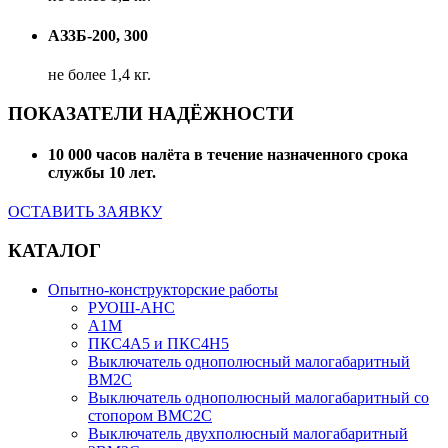
АЗ3Б-200, 300
не более 1,4 кг.
ПОКАЗАТЕЛИ НАДЁЖНОСТИ
10 000 часов налёта в течение назначенного срока
службы 10 лет.
ОСТАВИТЬ ЗАЯВКУ
КАТАЛОГ
Опытно-конструкторские работы
РУОШ-АНС
А1М
ПКС4А5 и ПКС4Н5
Выключатель однополюсный малогабаритный
ВМ2С
Выключатель однополюсный малогабаритный со
стопором ВМС2С
Выключатель двухполюсный малогабаритный