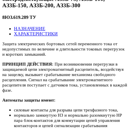
АЗ3Б-150, АЗ3Б-200, АЗ3Б-300
8ЮЗ.619.289 ТУ
НАЗНАЧЕНИЕ
ХАРАКТЕРИСТИКИ
Защита электрических бортовых сетей переменного тока от
недопустимых по величине и длительности токовых перегрузок
и коротких замыканий.
ПРИНЦИП ДЕЙСТВИЯ:
При возникновении перегрузки в
защищаемой цепи электромагнитный расцепитель, воздействуя
на защелку, вызывает срабатывание механизма свободного
расцепления. Сигнал на срабатывание электромагнитного
расцепителя поступает с датчиков тока, установленных в каждой
фазе.
Автоматы защиты имеют:
силовые контакты для разрыва цепи трехфазного тока,
нормально замкнутую НЗ и нормально разомкнутую НР
пара блок-контактов для коммутации цепей управления
контакторов и цепей сигнализации срабатывания