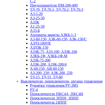
С-2
Предохранители ПМ-200-400
ТД-70, ТД-70-1, ТД-70-2, ТД-70-3
А3-1-20
А3-25-50
АЗ3К
А1-25-50
А33-Б
Аппараты защиты АЗКБ-1-3
А3-60-150, АЗК-60-150, АЗК-150/С
АЗДЗ-100УК
АЗДЗК-150
АЗЗК-75, АЗЗ-100, АЗЗК-100
АЗКБ-1Ф, АЗКБ-1Ф-М
АЗЗБ-75-300
АЗЗК-200, АЗЗК-200/4
А-60-150, АВ-60-150
АЗ-200, 250; АЗК-200, 250
ТД-15, ТД-55, ТД-60
Выключатели, переключатели, органы управления
Рукоятки управления РУ-3М1
РУ-4
Переключатели ПКС4А, ПКС4Н
Переключатели 3ППН, 3ПНП
Переключатель 24ППГ