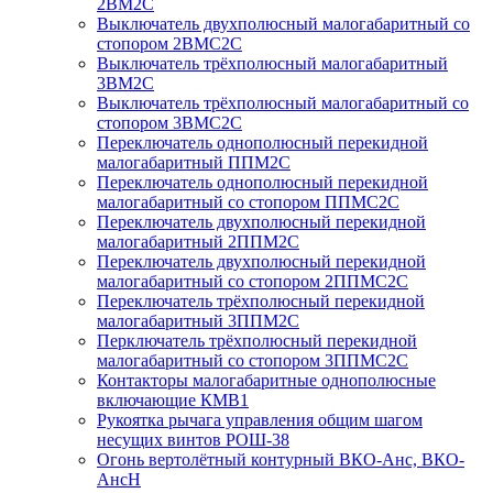
2ВМ2С
Выключатель двухполюсный малогабаритный со
стопором 2ВМС2С
Выключатель трёхполюсный малогабаритный
3ВМ2С
Выключатель трёхполюсный малогабаритный со
стопором 3ВМС2С
Переключатель однополюсный перекидной
малогабаритный ППМ2С
Переключатель однополюсный перекидной
малогабаритный со стопором ППМС2С
Переключатель двухполюсный перекидной
малогабаритный 2ППМ2С
Переключатель двухполюсный перекидной
малогабаритный со стопором 2ППМС2С
Переключатель трёхполюсный перекидной
малогабаритный 3ППМ2С
Перключатель трёхполюсный перекидной
малогабаритный со стопором 3ППМС2С
Контакторы малогабаритные однополюсные
включающие КМВ1
Рукоятка рычага управления общим шагом
несущих винтов РОШ-38
Огонь вертолётный контурный ВКО-Анс, ВКО-
АнсН