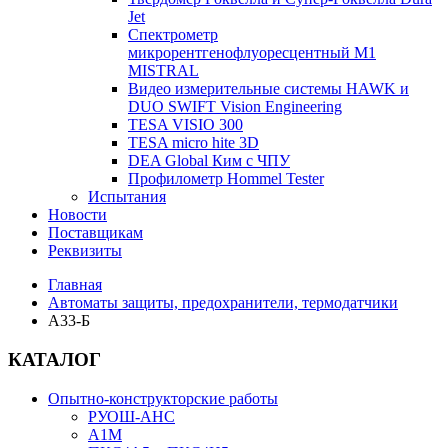
Jet
Спектрометр
микрорентгенофлуоресцентный М1
MISTRAL
Видео измерительные системы HAWK и
DUO SWIFT Vision Engineering
TESA VISIO 300
TESA micro hite 3D
DEA Global Ким с ЧПУ
Профилометр Hommel Tester
Испытания
Новости
Поставщикам
Реквизиты
Главная
Автоматы защиты, предохранители, термодатчики
А33-Б
КАТАЛОГ
Опытно-конструкторские работы
РУОШ-АНС
А1М