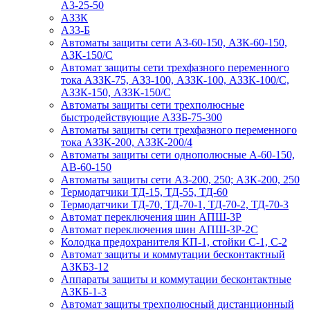
А3-25-50
АЗ3К
А33-Б
Автоматы защиты сети А3-60-150, АЗК-60-150,
АЗК-150/С
Автомат защиты сети трехфазного переменного
тока АЗЗК-75, АЗЗ-100, АЗЗК-100, АЗЗК-100/С,
АЗЗК-150, АЗЗК-150/С
Автоматы защиты сети трехполюсные
быстродействующие АЗЗБ-75-300
Автоматы защиты сети трехфазного переменного
тока АЗЗК-200, АЗЗК-200/4
Автоматы защиты сети однополюсные А-60-150,
АВ-60-150
Автоматы защиты сети АЗ-200, 250; АЗК-200, 250
Термодатчики ТД-15, ТД-55, ТД-60
Термодатчики ТД-70, ТД-70-1, ТД-70-2, ТД-70-3
Автомат переключения шин АПШ-3Р
Автомат переключения шин АПШ-3P-2С
Колодка предохранителя КП-1, стойки С-1, С-2
Автомат защиты и коммутации бесконтактный
АЗКБЗ-12
Аппараты защиты и коммутации бесконтактные
АЗКБ-1-3
Автомат защиты трехполюсный дистанционный