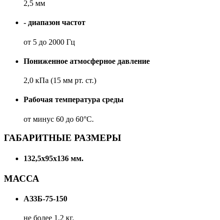
2,5 мм
- диапазон частот
от 5 до 2000 Гц
Пониженное атмосферное давление
2,0 кПа (15 мм рт. ст.)
Рабочая температура среды
от минус 60 до 60°С.
ГАБАРИТНЫЕ РАЗМЕРЫ
132,5х95х136 мм.
МАССА
АЗ3Б-75-150
не более 1,2 кг.