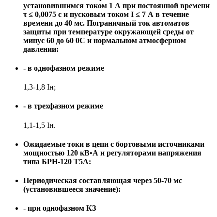
установившимся током 1 А при постоянной времени
τ ≤ 0,0075 с и пусковым током I ≤ 7 А в течение
времени до 40 мс. Пограничный ток автоматов
защиты при температуре окружающей среды от
минус 60 до 60 0С и нормальном атмосферном
давлении:
- в однофазном режиме
1,3-1,8 Iн;
- в трехфазном режиме
1,1-1,5 Iн.
Ожидаемые токи в цепи с бортовыми источниками
мощностью 120 кВ•А и регуляторами напряжения
типа БРН-120 Т5А:
Периодическая составляющая через 50-70 мс
(установившееся значение):
- при однофазном КЗ