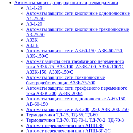
Автоматы защиты, предохранители, термодатчики
А1-1-20
Автоматы защиты сети кнопочные однополюсные
А1-25-50
А3-1-20
Автоматы защиты сети кнопочные трехполюсные
А3-25-50
АЗ3К
А33-Б
Автоматы защиты сети А3-60-150, АЗК-60-150,
АЗК-150/С
Автомат защиты сети трехфазного переменного
тока АЗЗК-75, АЗЗ-100, АЗЗК-100, АЗЗК-100/С,
АЗЗК-150, АЗЗК-150/С
Автоматы защиты сети трехполюсные
быстродействующие АЗЗБ-75-300
Автоматы защиты сети трехфазного переменного
тока АЗЗК-200, АЗЗК-200/4
Автоматы защиты сети однополюсные А-60-150,
АВ-60-150
Автоматы защиты сети АЗ-200, 250; АЗК-200, 250
Термодатчики ТД-15, ТД-55, ТД-60
Термодатчики ТД-70, ТД-70-1, ТД-70-2, ТД-70-3
Автомат переключения шин АПШ-3Р
Автомат переключения шин АПШ-3P-2С