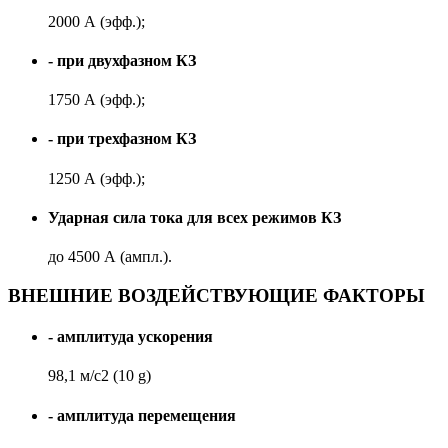
2000 А (эфф.);
- при двухфазном КЗ
1750 А (эфф.);
- при трехфазном КЗ
1250 А (эфф.);
Ударная сила тока для всех режимов КЗ
до 4500 А (ампл.).
ВНЕШНИЕ ВОЗДЕЙСТВУЮЩИЕ ФАКТОРЫ
- амплитуда ускорения
98,1 м/с2 (10 g)
- амплитуда перемещения