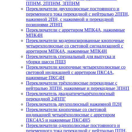
ППНМ, 2ППНМ, 3ППНМ
Переключатели двухполюсные постоянного и
переменного тока перекидной с нейтралью 2ППН,
нажимной 2ПН, с нажимной и перекидной
позициями 2ПНП
Переключатели с арретиром МПК4А, нажимные
МПК4Н
Переключатели модернизированные кнопочные
четырехполюсные со световой сигнализацией с
арретиром МПК4А, нажимные МПК4Н
Переключатель специальный для выпуска и
уборки шасси ПШЗ
Переключатели кнопочные четырехполюсные со
световой индикацией с арретиром ПКС4А,
нажимные ПКС4Н
Переключатели трёхполюсные перекидные с
нейтралью 3ППН, нажимные и перекидные 3ПНП
Переключатель двадцатичетырёхполюсный
перекидной 24ППГ
Переключатель двухполюсный нажимной П2Н
Переключатели кнопочные со световой
индикацией четырёхполюсные с арретиром
ПКС4А5 и нажимные ПКС4Н5
Переключатели однополюсные постоянного и
переменного тока перекидной с нейтралью ППН,