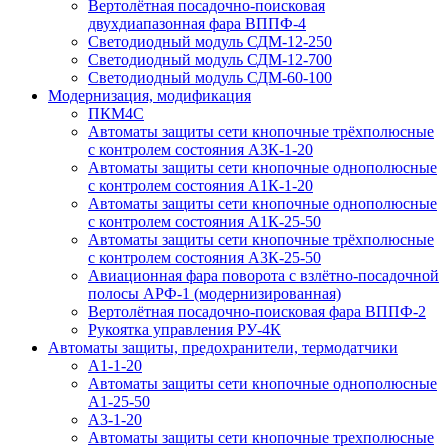
Вертолётная посадочно-поисковая
двухдиапазонная фара ВППФ-4
Светодиодный модуль СДМ-12-250
Светодиодный модуль СДМ-12-700
Светодиодный модуль СДМ-60-100
Модернизация, модификация
ПКМ4С
Автоматы защиты сети кнопочные трёхполюсные
с контролем состояния А3К-1-20
Автоматы защиты сети кнопочные однополюсные
с контролем состояния А1К-1-20
Автоматы защиты сети кнопочные однополюсные
с контролем состояния А1К-25-50
Автоматы защиты сети кнопочные трёхполюсные
с контролем состояния А3К-25-50
Авиационная фара поворота с взлётно-посадочной
полосы АРФ-1 (модернизированная)
Вертолётная посадочно-поисковая фара ВППФ-2
Рукоятка управления РУ-4К
Автоматы защиты, предохранители, термодатчики
А1-1-20
Автоматы защиты сети кнопочные однополюсные
А1-25-50
А3-1-20
Автоматы защиты сети кнопочные трехполюсные