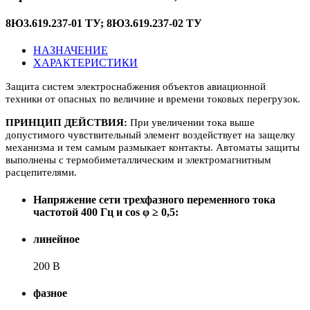
8Ю3.619.237-01 ТУ; 8Ю3.619.237-02 ТУ
НАЗНАЧЕНИЕ
ХАРАКТЕРИСТИКИ
Защита систем электроснабжения объектов авиационной
техники от опасных по величине и времени токовых перегрузок.
ПРИНЦИП ДЕЙСТВИЯ:
При увеличении тока выше
допустимого чувствительный элемент воздействует на защелку
механизма и тем самым размыкает контакты. Автоматы защиты
выполнены с термобиметаллическим и электромагнитным
расцепителями.
Напряжение сети трехфазного переменного тока
частотой 400 Гц и cos φ ≥ 0,5:
линейное
200 В
фазное