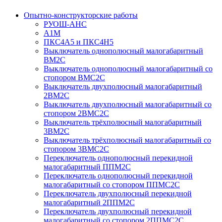
Опытно-конструкторские работы
РУОШ-АНС
А1М
ПКС4А5 и ПКС4Н5
Выключатель однополюсный малогабаритный
ВМ2С
Выключатель однополюсный малогабаритный со
стопором ВМС2С
Выключатель двухполюсный малогабаритный
2ВМ2С
Выключатель двухполюсный малогабаритный со
стопором 2ВМС2С
Выключатель трёхполюсный малогабаритный
3ВМ2С
Выключатель трёхполюсный малогабаритный со
стопором 3ВМС2С
Переключатель однополюсный перекидной
малогабаритный ППМ2С
Переключатель однополюсный перекидной
малогабаритный со стопором ППМС2С
Переключатель двухполюсный перекидной
малогабаритный 2ППМ2С
Переключатель двухполюсный перекидной
малогабаритный со стопором 2ППМС2С