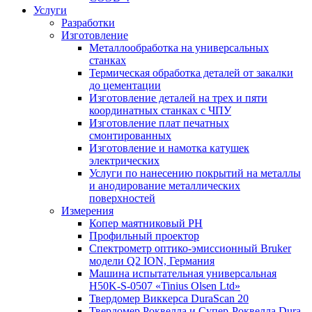
Услуги
Разработки
Изготовление
Металлообработка на универсальных
станках
Термическая обработка деталей от закалки
до цементации
Изготовление деталей на трех и пяти
координатных станках с ЧПУ
Изготовление плат печатных
смонтированных
Изготовление и намотка катушек
электрических
Услуги по нанесению покрытий на металлы
и анодирование металлических
поверхностей
Измерения
Копер маятниковый РН
Профильный проектор
Спектрометр оптико-эмиссионный Bruker
модели Q2 ION, Германия
Машина испытательная универсальная
H50K-S-0507 «Tinius Olsen Ltd»
Твердомер Виккерса DuraScan 20
Твердомер Роквелла и Супер-Роквелла Dura