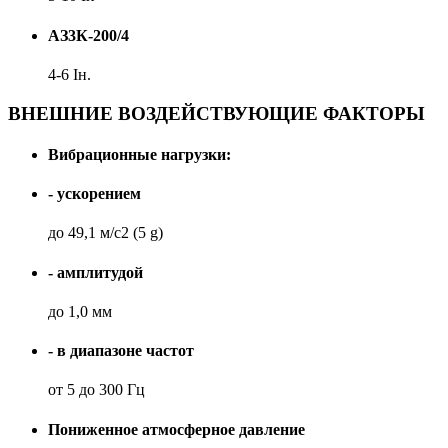
АЗ3К-200/4
4-6 Iн.
ВНЕШНИЕ ВОЗДЕЙСТВУЮЩИЕ ФАКТОРЫ
Вибрационные нагрузки:
- ускорением
до 49,1 м/с2 (5 g)
- амплитудой
до 1,0 мм
- в диапазоне частот
от 5 до 300 Гц
Пониженное атмосферное давление