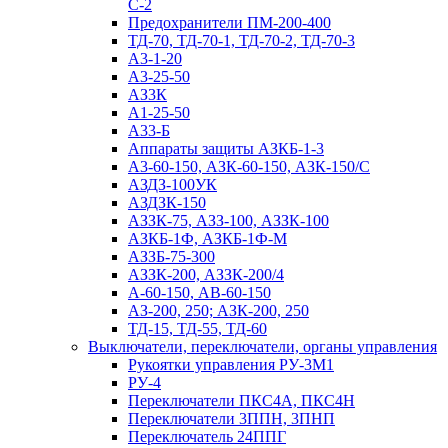
С-2
Предохранители ПМ-200-400
ТД-70, ТД-70-1, ТД-70-2, ТД-70-3
А3-1-20
А3-25-50
АЗ3К
А1-25-50
А33-Б
Аппараты защиты АЗКБ-1-3
А3-60-150, АЗК-60-150, АЗК-150/С
АЗДЗ-100УК
АЗДЗК-150
АЗЗК-75, АЗЗ-100, АЗЗК-100
АЗКБ-1Ф, АЗКБ-1Ф-М
АЗЗБ-75-300
АЗЗК-200, АЗЗК-200/4
А-60-150, АВ-60-150
АЗ-200, 250; АЗК-200, 250
ТД-15, ТД-55, ТД-60
Выключатели, переключатели, органы управления
Рукоятки управления РУ-3М1
РУ-4
Переключатели ПКС4А, ПКС4Н
Переключатели 3ППН, 3ПНП
Переключатель 24ППГ