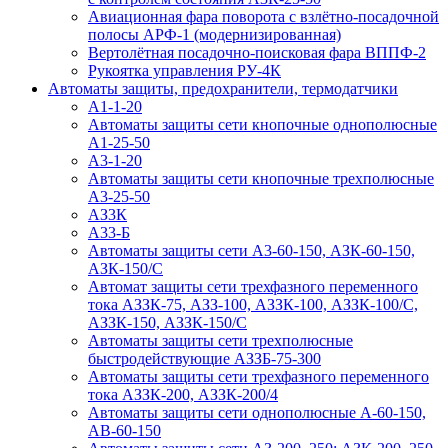
Авиационная фара поворота с взлётно-посадочной
полосы АРФ-1 (модернизированная)
Вертолётная посадочно-поисковая фара ВППФ-2
Рукоятка управления РУ-4К
Автоматы защиты, предохранители, термодатчики
А1-1-20
Автоматы защиты сети кнопочные однополюсные
А1-25-50
А3-1-20
Автоматы защиты сети кнопочные трехполюсные
А3-25-50
АЗ3К
А33-Б
Автоматы защиты сети А3-60-150, АЗК-60-150,
АЗК-150/С
Автомат защиты сети трехфазного переменного
тока АЗЗК-75, АЗЗ-100, АЗЗК-100, АЗЗК-100/С,
АЗЗК-150, АЗЗК-150/С
Автоматы защиты сети трехполюсные
быстродействующие АЗЗБ-75-300
Автоматы защиты сети трехфазного переменного
тока АЗЗК-200, АЗЗК-200/4
Автоматы защиты сети однополюсные А-60-150,
АВ-60-150