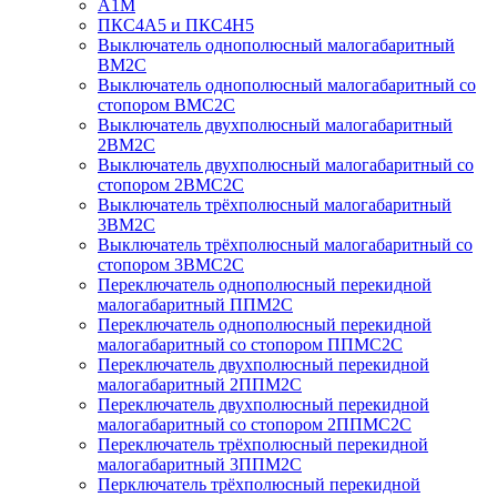
А1М
ПКС4А5 и ПКС4Н5
Выключатель однополюсный малогабаритный
ВМ2С
Выключатель однополюсный малогабаритный со
стопором ВМС2С
Выключатель двухполюсный малогабаритный
2ВМ2С
Выключатель двухполюсный малогабаритный со
стопором 2ВМС2С
Выключатель трёхполюсный малогабаритный
3ВМ2С
Выключатель трёхполюсный малогабаритный со
стопором 3ВМС2С
Переключатель однополюсный перекидной
малогабаритный ППМ2С
Переключатель однополюсный перекидной
малогабаритный со стопором ППМС2С
Переключатель двухполюсный перекидной
малогабаритный 2ППМ2С
Переключатель двухполюсный перекидной
малогабаритный со стопором 2ППМС2С
Переключатель трёхполюсный перекидной
малогабаритный 3ППМ2С
Перключатель трёхполюсный перекидной