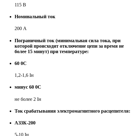
115 В
Номинальный ток
200 А
Пограничный ток (минимальная сила тока, при
которой происходит отключение цепи за время не
более 15 минут) при температуре:
60 0С
1,2-1,6 Iн
минус 60 0С
не более 2 Iн
Ток срабатывания электромагнитного расцепителя:
АЗ3К-200
5-10 Iн