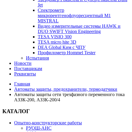
Jet
Спектрометр
микрорентгенофлуоресцентный М1
MISTRAL
Видео измерительные системы HAWK и
DUO SWIFT Vision Engineering
TESA VISIO 300
TESA micro hite 3D
DEA Global Ким с ЧПУ
Профилометр Hommel Tester
Испытания
Новости
Поставщикам
Реквизиты
Главная
Автоматы защиты, предохранители, термодатчики
Автоматы защиты сети трехфазного переменного тока
АЗЗК-200, АЗЗК-200/4
КАТАЛОГ
Опытно-конструкторские работы
РУОШ-АНС