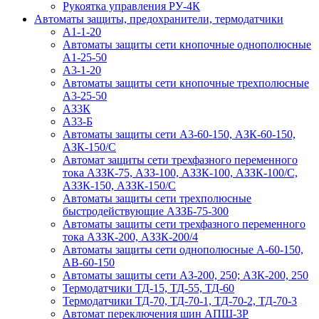
Рукоятка управления РУ-4К
Автоматы защиты, предохранители, термодатчики
А1-1-20
Автоматы защиты сети кнопочные однополюсные
А1-25-50
А3-1-20
Автоматы защиты сети кнопочные трехполюсные
А3-25-50
АЗ3К
А33-Б
Автоматы защиты сети А3-60-150, АЗК-60-150,
АЗК-150/С
Автомат защиты сети трехфазного переменного
тока АЗЗК-75, АЗЗ-100, АЗЗК-100, АЗЗК-100/С,
АЗЗК-150, АЗЗК-150/С
Автоматы защиты сети трехполюсные
быстродействующие АЗЗБ-75-300
Автоматы защиты сети трехфазного переменного
тока АЗЗК-200, АЗЗК-200/4
Автоматы защиты сети однополюсные А-60-150,
АВ-60-150
Автоматы защиты сети АЗ-200, 250; АЗК-200, 250
Термодатчики ТД-15, ТД-55, ТД-60
Термодатчики ТД-70, ТД-70-1, ТД-70-2, ТД-70-3
Автомат переключения шин АПШ-3Р