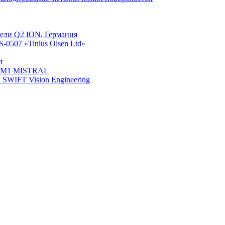
ели Q2 ION, Германия
0507 «Tinius Olsen Ltd»
t
й М1 MISTRAL
WIFT Vision Engineering