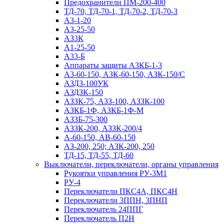
Предохранители ПМ-200-400
ТД-70, ТД-70-1, ТД-70-2, ТД-70-3
А3-1-20
А3-25-50
АЗ3К
А1-25-50
А33-Б
Аппараты защиты АЗКБ-1-3
А3-60-150, АЗК-60-150, АЗК-150/С
АЗДЗ-100УК
АЗДЗК-150
АЗЗК-75, АЗЗ-100, АЗЗК-100
АЗКБ-1Ф, АЗКБ-1Ф-М
АЗЗБ-75-300
АЗЗК-200, АЗЗК-200/4
А-60-150, АВ-60-150
АЗ-200, 250; АЗК-200, 250
ТД-15, ТД-55, ТД-60
Выключатели, переключатели, органы управления
Рукоятки управления РУ-3М1
РУ-4
Переключатели ПКС4А, ПКС4Н
Переключатели 3ППН, 3ПНП
Переключатель 24ППГ
Переключатель П2Н