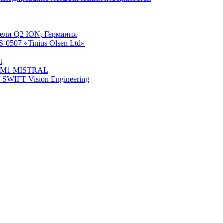
ели Q2 ION, Германия
0507 «Tinius Olsen Ltd»
t
й М1 MISTRAL
WIFT Vision Engineering