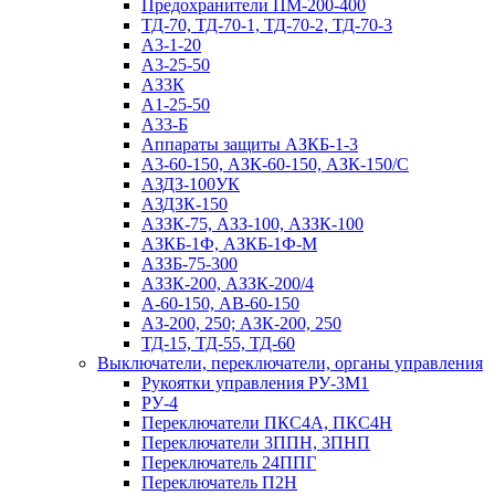
Предохранители ПМ-200-400
ТД-70, ТД-70-1, ТД-70-2, ТД-70-3
А3-1-20
А3-25-50
АЗ3К
А1-25-50
А33-Б
Аппараты защиты АЗКБ-1-3
А3-60-150, АЗК-60-150, АЗК-150/С
АЗДЗ-100УК
АЗДЗК-150
АЗЗК-75, АЗЗ-100, АЗЗК-100
АЗКБ-1Ф, АЗКБ-1Ф-М
АЗЗБ-75-300
АЗЗК-200, АЗЗК-200/4
А-60-150, АВ-60-150
АЗ-200, 250; АЗК-200, 250
ТД-15, ТД-55, ТД-60
Выключатели, переключатели, органы управления
Рукоятки управления РУ-3М1
РУ-4
Переключатели ПКС4А, ПКС4Н
Переключатели 3ППН, 3ПНП
Переключатель 24ППГ
Переключатель П2Н