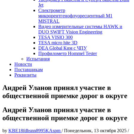
Jet
Спектрометр
микрорентгенофлуоресцентный М1
MISTRAL
Видео измерительные системы HAWK и
DUO SWIFT Vision Engineering
TESA VISIO 300
TESA micro hite 3D
DEA Global Ким с ЧПУ
Профилометр Hommel Tester
Испытания
Новости
Поставщикам
Реквизиты
Андрей Уланов принял участие в
общественной приемке дорог в округе
Андрей Уланов принял участие в
общественной приемке дорог в округе
by
KBE18fdhsnn8995KAspm
/
Понедельник, 13 октября 2025
/