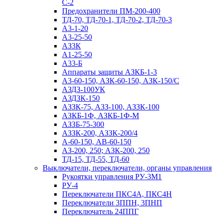
С-2
Предохранители ПМ-200-400
ТД-70, ТД-70-1, ТД-70-2, ТД-70-3
А3-1-20
А3-25-50
АЗ3К
А1-25-50
А33-Б
Аппараты защиты АЗКБ-1-3
А3-60-150, АЗК-60-150, АЗК-150/С
АЗДЗ-100УК
АЗДЗК-150
АЗЗК-75, АЗЗ-100, АЗЗК-100
АЗКБ-1Ф, АЗКБ-1Ф-М
АЗЗБ-75-300
АЗЗК-200, АЗЗК-200/4
А-60-150, АВ-60-150
АЗ-200, 250; АЗК-200, 250
ТД-15, ТД-55, ТД-60
Выключатели, переключатели, органы управления
Рукоятки управления РУ-3М1
РУ-4
Переключатели ПКС4А, ПКС4Н
Переключатели 3ППН, 3ПНП
Переключатель 24ППГ