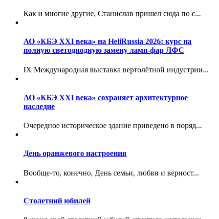
Как и многие другие, Станислав пришел сюда по с...
АО «КБЭ XXI века» на HeliRussia 2026: курс на
полную светодиодную замену ламп-фар ЛФС
IX Международная выставка вертолётной индустрии...
АО «КБЭ XXI века» сохраняет архитектурное
наследие
Очередное историческое здание приведено в поряд...
День оранжевого настроения
Вообще-то, конечно, День семьи, любви и верност...
Столетний юбилей