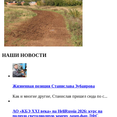
НАШИ НОВОСТИ
Жизненная позиция Станислава Зубаирова
Как и многие другие, Станислав пришел сюда по с...
АО «КБЭ XXI века» на HeliRussia 2026: курс на
полную светодиодную замену ламп-фар ЛФС