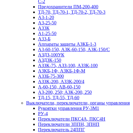
С-2
Предохранители ПМ-200-400
ТД-70, ТД-70-1, ТД-70-2, ТД-70-3
А3-1-20
А3-25-50
АЗ3К
А1-25-50
А33-Б
Аппараты защиты АЗКБ-1-3
А3-60-150, АЗК-60-150, АЗК-150/С
АЗДЗ-100УК
АЗДЗК-150
АЗЗК-75, АЗЗ-100, АЗЗК-100
АЗКБ-1Ф, АЗКБ-1Ф-М
АЗЗБ-75-300
АЗЗК-200, АЗЗК-200/4
А-60-150, АВ-60-150
АЗ-200, 250; АЗК-200, 250
ТД-15, ТД-55, ТД-60
Выключатели, переключатели, органы управления
Рукоятки управления РУ-3М1
РУ-4
Переключатели ПКС4А, ПКС4Н
Переключатели 3ППН, 3ПНП
Переключатель 24ППГ