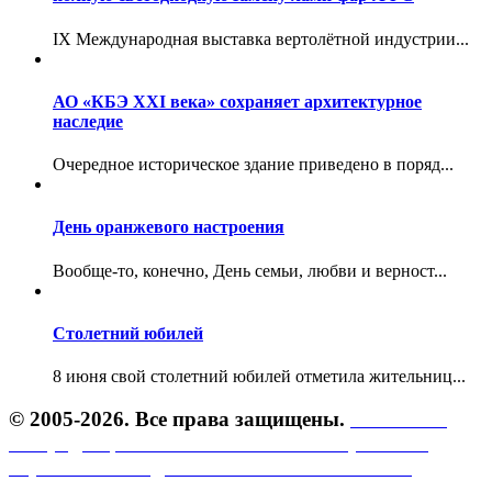
IX Международная выставка вертолётной индустрии...
АО «КБЭ XXI века» сохраняет архитектурное
наследие
Очередное историческое здание приведено в поряд...
День оранжевого настроения
Вообще-то, конечно, День семьи, любви и верност...
Столетний юбилей
8 июня свой столетний юбилей отметила жительниц...
© 2005-2026. Все права защищены.
Политика
конфиденциальности.
Политика обработки
персональных данных.
Пользовательское
соглашение.