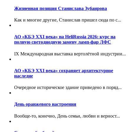
Жизненная позиция Станислава Зубаирова
Как и многие другие, Станислав пришел сюда по с...
АО «КБЭ XXI века» на HeliRussia 2026: курс на
полную светодиодную замену ламп-фар ЛФС
IX Международная выставка вертолётной индустрии...
АО «КБЭ XXI века» сохраняет архитектурное
наследие
Очередное историческое здание приведено в поряд...
День оранжевого настроения
Вообще-то, конечно, День семьи, любви и верност...