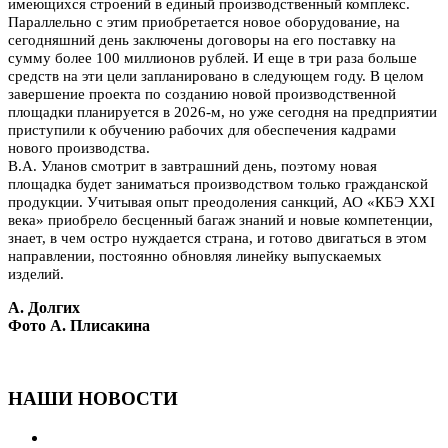
имеющихся строений в единый производственный комплекс.
Параллельно с этим приобретается новое оборудование, на
сегодняшний день заключены договоры на его поставку на
сумму более 100 миллионов рублей. И еще в три раза больше
средств на эти цели запланировано в следующем году. В целом
завершение проекта по созданию новой производственной
площадки планируется в 2026-м, но уже сегодня на предприятии
приступили к обучению рабочих для обеспечения кадрами
нового производства.
В.А. Уланов смотрит в завтрашний день, поэтому новая
площадка будет заниматься производством только гражданской
продукции. Учитывая опыт преодоления санкций, АО «КБЭ XXI
века» приобрело бесценный багаж знаний и новые компетенции,
знает, в чем остро нуждается страна, и готово двигаться в этом
направлении, постоянно обновляя линейку выпускаемых
изделий.
А. Долгих
Фото А. Плисакина
НАШИ НОВОСТИ