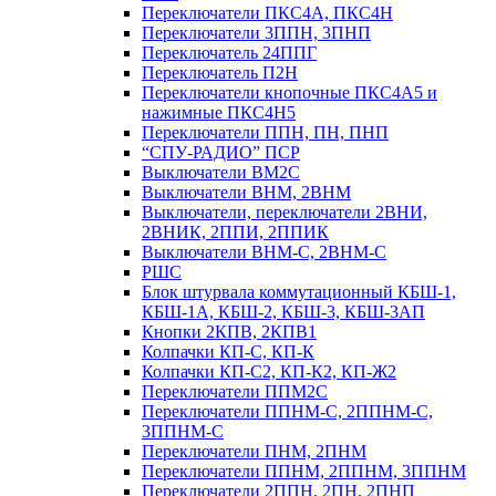
Переключатели ПКС4А, ПКС4Н
Переключатели 3ППН, 3ПНП
Переключатель 24ППГ
Переключатель П2Н
Переключатели кнопочные ПКС4А5 и
нажимные ПКС4Н5
Переключатели ППН, ПН, ПНП
“СПУ-РАДИО” ПСР
Выключатели ВМ2С
Выключатели ВНМ, 2ВНМ
Выключатели, переключатели 2ВНИ,
2ВНИК, 2ППИ, 2ППИК
Выключатели ВНМ-С, 2ВНМ-С
РШС
Блок штурвала коммутационный КБШ-1,
КБШ-1А, КБШ-2, КБШ-3, КБШ-3АП
Кнопки 2КПВ, 2КПВ1
Колпачки КП-С, КП-К
Колпачки КП-С2, КП-К2, КП-Ж2
Переключатели ППМ2С
Переключатели ППНМ-С, 2ППНМ-С,
3ППНМ-С
Переключатели ПНМ, 2ПНМ
Переключатели ППНМ, 2ППНМ, 3ППНМ
Переключатели 2ППН, 2ПН, 2ПНП