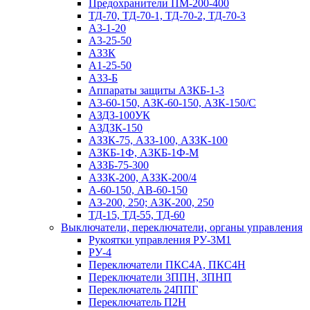
Предохранители ПМ-200-400
ТД-70, ТД-70-1, ТД-70-2, ТД-70-3
А3-1-20
А3-25-50
АЗ3К
А1-25-50
А33-Б
Аппараты защиты АЗКБ-1-3
А3-60-150, АЗК-60-150, АЗК-150/С
АЗДЗ-100УК
АЗДЗК-150
АЗЗК-75, АЗЗ-100, АЗЗК-100
АЗКБ-1Ф, АЗКБ-1Ф-М
АЗЗБ-75-300
АЗЗК-200, АЗЗК-200/4
А-60-150, АВ-60-150
АЗ-200, 250; АЗК-200, 250
ТД-15, ТД-55, ТД-60
Выключатели, переключатели, органы управления
Рукоятки управления РУ-3М1
РУ-4
Переключатели ПКС4А, ПКС4Н
Переключатели 3ППН, 3ПНП
Переключатель 24ППГ
Переключатель П2Н