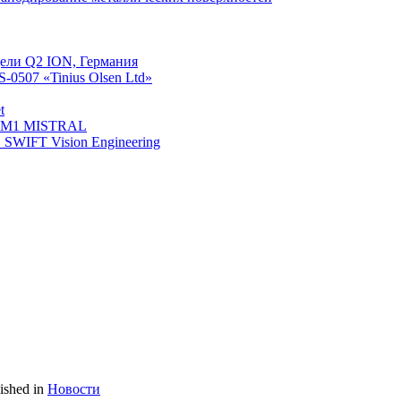
ели Q2 ION, Германия
0507 «Tinius Olsen Ltd»
t
й М1 MISTRAL
WIFT Vision Engineering
ished in
Новости