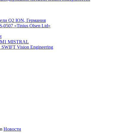
ели Q2 ION, Германия
0507 «Tinius Olsen Ltd»
t
й М1 MISTRAL
WIFT Vision Engineering
in
Новости