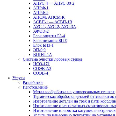
АПРС-4 — АПРС-30-2
АПРФ-1
АПРФ-2
АПСМ, АПСМ-К
АСВП-1 — АСВП-1В
АУС-1, АУС-2, АУС-3А
АФОЭ-2
Блок защиты БЗ-4
Блок питания БП-9
Блок БПЗ-1
ЭП-0,9
ВППФ-1А
Система очистки лобовых стёкол
НСО-171
СОЭВ-А3
СОЭВ-4
Услуги
Разработки
Изготовление
Металлообработка на универсальных станках
Термическая обработка деталей от закалки до
Изготовление деталей на трех и пяти коорди
Изготовление плат печатных смонтированны
Изготовление и намотка катушек электрическ
Услуги по нанесению покрытий на металлы и