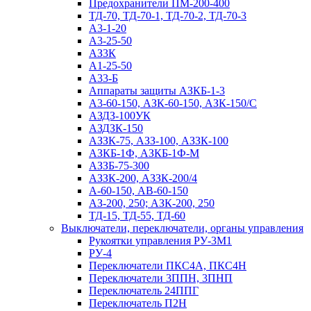
Предохранители ПМ-200-400
ТД-70, ТД-70-1, ТД-70-2, ТД-70-3
А3-1-20
А3-25-50
АЗ3К
А1-25-50
А33-Б
Аппараты защиты АЗКБ-1-3
А3-60-150, АЗК-60-150, АЗК-150/С
АЗДЗ-100УК
АЗДЗК-150
АЗЗК-75, АЗЗ-100, АЗЗК-100
АЗКБ-1Ф, АЗКБ-1Ф-М
АЗЗБ-75-300
АЗЗК-200, АЗЗК-200/4
А-60-150, АВ-60-150
АЗ-200, 250; АЗК-200, 250
ТД-15, ТД-55, ТД-60
Выключатели, переключатели, органы управления
Рукоятки управления РУ-3М1
РУ-4
Переключатели ПКС4А, ПКС4Н
Переключатели 3ППН, 3ПНП
Переключатель 24ППГ
Переключатель П2Н