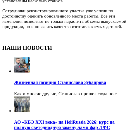
установлены несколько станков.
Сотрудники реконструированного участка уже успели по
достоинству оценить обновленного места работы. Все эти
изменения позволяют не только нарастить объемы выпускаемой
продукции, но и повысить качество изготавливаемых деталей.
НАШИ НОВОСТИ
Жизненная позиция Станислава Зубаирова
Как и многие другие, Станислав пришел сюда по с...
АО «КБЭ XXI века» на HeliRussia 2026: курс на
полную светодиодную замену ламп-фар ЛФС