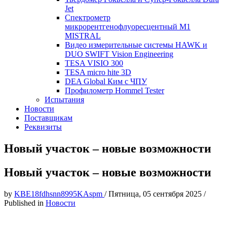
Jet
Спектрометр
микрорентгенофлуоресцентный М1
MISTRAL
Видео измерительные системы HAWK и
DUO SWIFT Vision Engineering
TESA VISIO 300
TESA micro hite 3D
DEA Global Ким с ЧПУ
Профилометр Hommel Tester
Испытания
Новости
Поставщикам
Реквизиты
Новый участок – новые возможности
Новый участок – новые возможности
by
KBE18fdhsnn8995KAspm
/
Пятница, 05 сентября 2025
/
Published in
Новости