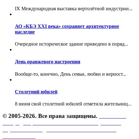
IX Международная выставка вертолётной индустрии...
АО «КБЭ XXI века» сохраняет архитектурное
наследие
Очередное историческое здание приведено в поряд...
День оранжевого настроения
Вообще-то, конечно, День семьи, любви и верност...
Столетний юбилей
8 июня свой столетний юбилей отметила жительниц...
© 2005-2026. Все права защищены.
Политика
конфиденциальности.
Политика обработки
персональных данных.
Пользовательское
соглашение.