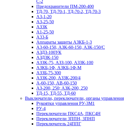
С-2
Предохранители ПМ-200-400
ТД-70, ТД-70-1, ТД-70-2, ТД-70-3
А3-1-20
А3-25-50
АЗ3К
А1-25-50
А33-Б
Аппараты защиты АЗКБ-1-3
А3-60-150, АЗК-60-150, АЗК-150/С
АЗДЗ-100УК
АЗДЗК-150
АЗЗК-75, АЗЗ-100, АЗЗК-100
АЗКБ-1Ф, АЗКБ-1Ф-М
АЗЗБ-75-300
АЗЗК-200, АЗЗК-200/4
А-60-150, АВ-60-150
АЗ-200, 250; АЗК-200, 250
ТД-15, ТД-55, ТД-60
Выключатели, переключатели, органы управления
Рукоятки управления РУ-3М1
РУ-4
Переключатели ПКС4А, ПКС4Н
Переключатели 3ППН, 3ПНП
Переключатель 24ППГ